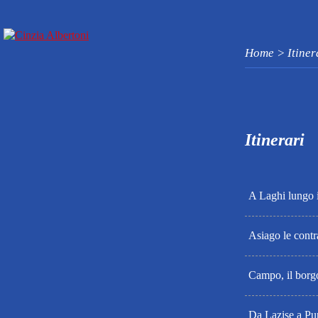
Home > Itiner
Itinerari
A Laghi lungo i
Asiago le cont
Campo, il borg
Da Lazise a Pu