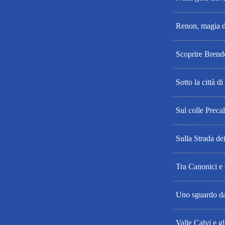
Renon, magia d
Scoprire Brend
Sotto la città di
Sul colle Preca
Sulla Strada de
Tra Canonici 
Uno sguardo da
Valle Calvi e g