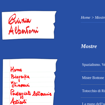
Home > Mostr
Mostre
Spazialismo. V
Mister Bottone e
Totocchio di Ri
La mano dell’u