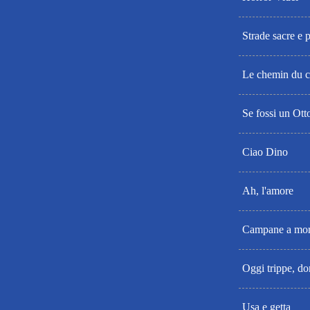
Strade sacre e 
Le chemin du c
Se fossi un Ott
Ciao Dino
Ah, l'amore
Campane a mort
Oggi trippe, d
Usa e getta