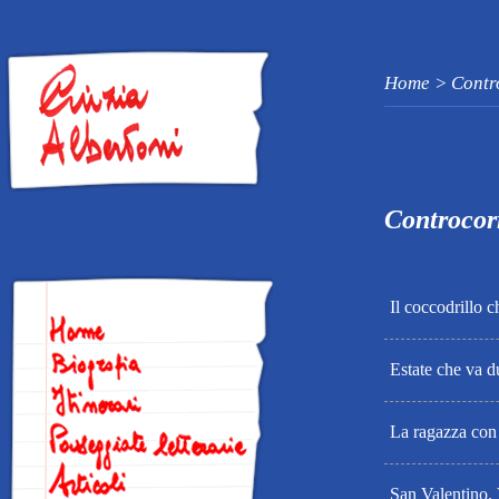
Home > Contr
Controcor
Il coccodrillo c
Estate che va d
La ragazza con 
San Valentino.