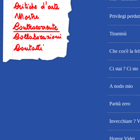
Privilegi perdut
Tiramisù
Che cos'è la fel
Ci stai ? Ci sto
A nodo mio
Parità zero
Invecchiare ? V
Horror Videi